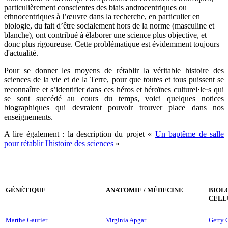
particulièrement conscientes des biais androcentriques ou
ethnocentriques à l’œuvre dans la recherche, en particulier en
biologie, du fait d’être socialement hors de la norme (masculine et
blanche), ont contribué à élaborer une science plus objective, et
donc plus rigoureuse. Cette problématique est évidemment toujours
d'actualité.
Pour se donner les moyens de rétablir la véritable histoire des
sciences de la vie et de la Terre, pour que toutes et tous puissent se
reconnaître et s’identifier dans ces héros et héroïnes culturel⋅le⋅s qui
se sont succédé au cours du temps, voici quelques notices
biographiques qui devraient pouvoir trouver place dans nos
enseignements.
A lire également : la description du projet «
Un baptême de salle
pour rétablir l'histoire des sciences
»
GÉNÉTIQUE
ANATOMIE / MÉDECINE
BIOL
CELL
Marthe Gautier
Virginia Apgar
Gerty 