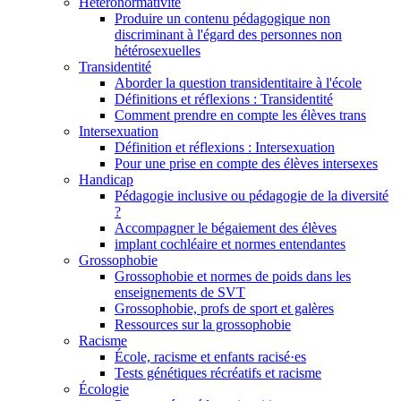
Hétéronormativité
Produire un contenu pédagogique non
discriminant à l'égard des personnes non
hétérosexuelles
Transidentité
Aborder la question transidentitaire à l'école
Définitions et réflexions : Transidentité
Comment prendre en compte les élèves trans
Intersexuation
Définition et réflexions : Intersexuation
Pour une prise en compte des élèves intersexes
Handicap
Pédagogie inclusive ou pédagogie de la diversité
?
Accompagner le bégaiement des élèves
implant cochléaire et normes entendantes
Grossophobie
Grossophobie et normes de poids dans les
enseignements de SVT
Grossophobie, profs de sport et galères
Ressources sur la grossophobie
Racisme
École, racisme et enfants racisé·es
Tests génétiques récréatifs et racisme
Écologie