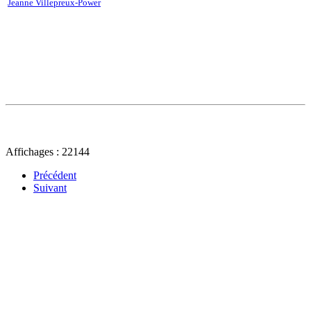
Jeanne Villepreux-Power
Affichages : 22144
Précédent
Suivant