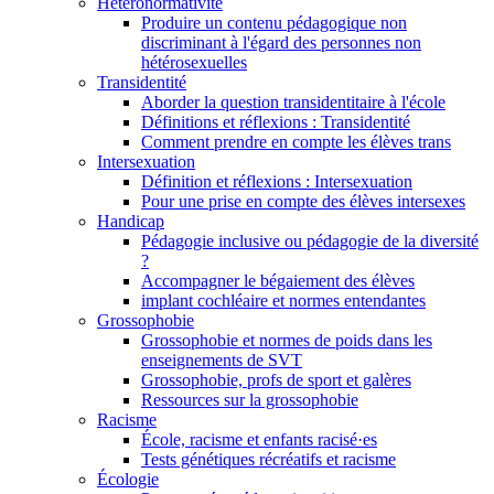
Hétéronormativité
Produire un contenu pédagogique non
discriminant à l'égard des personnes non
hétérosexuelles
Transidentité
Aborder la question transidentitaire à l'école
Définitions et réflexions : Transidentité
Comment prendre en compte les élèves trans
Intersexuation
Définition et réflexions : Intersexuation
Pour une prise en compte des élèves intersexes
Handicap
Pédagogie inclusive ou pédagogie de la diversité
?
Accompagner le bégaiement des élèves
implant cochléaire et normes entendantes
Grossophobie
Grossophobie et normes de poids dans les
enseignements de SVT
Grossophobie, profs de sport et galères
Ressources sur la grossophobie
Racisme
École, racisme et enfants racisé·es
Tests génétiques récréatifs et racisme
Écologie