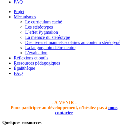
FAQ
Projet
Mécanismes
Le curriculum caché
Les stéréotypes
L´effet Pygmalion
La menace du stéréotype
Des livres et manuels scolaires au contenu stéréotypé
La langue, loin d'être neutre
L'évaluation
Réflexions et outils
Ressources pédagogiques
Égalithèque
FAQ
- À VENIR -
Pour
participer
au développement, n’hésitez pas à
nous
contacter
Quelques ressources