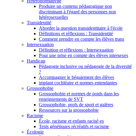
Hétéronormativité
Produire un contenu pédagogique non
discriminant à l'égard des personnes non
hétérosexuelles
Transidentité
Aborder la question transidentitaire à l'école
Définitions et réflexions : Transidentité
Comment prendre en compte les élèves trans
Intersexuation
Définition et réflexions : Intersexuation
Pour une prise en compte des élèves intersexes
Handicap
Pédagogie inclusive ou pédagogie de la diversité
?
Accompagner le bégaiement des élèves
implant cochléaire et normes entendantes
Grossophobie
Grossophobie et normes de poids dans les
enseignements de SVT
Grossophobie, profs de sport et galères
Ressources sur la grossophobie
Racisme
École, racisme et enfants racisé·es
Tests génétiques récréatifs et racisme
Écologie