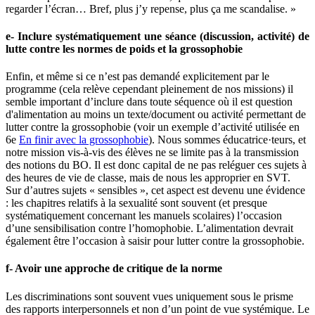
regarder l’écran… Bref, plus j’y repense, plus ça me scandalise. »
e- Inclure systématiquement une séance (discussion, activité) de
lutte contre les normes de poids et la grossophobie
Enfin, et même si ce n’est pas demandé explicitement par le
programme (cela relève cependant pleinement de nos missions) il
semble important d’inclure dans toute séquence où il est question
d'alimentation au moins un texte/document ou activité permettant de
lutter contre la grossophobie (voir un exemple d’activité utilisée en
6e
En finir avec la grossophobie
). Nous sommes éducatrice·teurs, et
notre mission vis-à-vis des élèves ne se limite pas à la transmission
des notions du BO. Il est donc capital de ne pas reléguer ces sujets à
des heures de vie de classe, mais de nous les approprier en SVT.
Sur d’autres sujets « sensibles », cet aspect est devenu une évidence
: les chapitres relatifs à la sexualité sont souvent (et presque
systématiquement concernant les manuels scolaires) l’occasion
d’une sensibilisation contre l’homophobie. L’alimentation devrait
également être l’occasion à saisir pour lutter contre la grossophobie.
f- Avoir une approche de critique de la norme
Les discriminations sont souvent vues uniquement sous le prisme
des rapports interpersonnels et non d’un point de vue systémique. Le