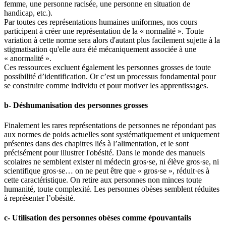
femme, une personne racisée, une personne en situation de
handicap, etc.).
Par toutes ces représentations humaines uniformes, nos cours
participent à créer une représentation de la « normalité ». Toute
variation à cette norme sera alors d'autant plus facilement sujette à la
stigmatisation qu'elle aura été mécaniquement associée à une
« anormalité ».
Ces ressources excluent également les personnes grosses de toute
possibilité d’identification. Or c’est un processus fondamental pour
se construire comme individu et pour motiver les apprentissages.
b- Déshumanisation des personnes grosses
Finalement les rares représentations de personnes ne répondant pas
aux normes de poids actuelles sont systématiquement et uniquement
présentes dans des chapitres liés à l’alimentation, et le sont
précisément pour illustrer l'obésité. Dans le monde des manuels
scolaires ne semblent exister ni médecin gros·se, ni élève gros·se, ni
scientifique gros·se… on ne peut être que « gros·se », réduit·es à
cette caractéristique. On retire aux personnes non minces toute
humanité, toute complexité. Les personnes obèses semblent réduites
à représenter l’obésité.
c- Utilisation des personnes obèses comme épouvantails