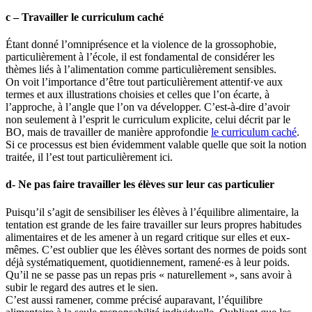
c – Travailler le curriculum caché
Étant donné l’omniprésence et la violence de la grossophobie,
particulièrement à l’école, il est fondamental de considérer les
thèmes liés à l’alimentation comme particulièrement sensibles.
On voit l’importance d’être tout particulièrement attentif·ve aux
termes et aux illustrations choisies et celles que l’on écarte, à
l’approche, à l’angle que l’on va développer. C’est-à-dire d’avoir
non seulement à l’esprit le curriculum explicite, celui décrit par le
BO, mais de travailler de manière approfondie
le curriculum caché
.
Si ce processus est bien évidemment valable quelle que soit la notion
traitée, il l’est tout particulièrement ici.
d- Ne pas faire travailler les élèves sur leur cas particulier
Puisqu’il s’agit de sensibiliser les élèves à l’équilibre alimentaire, la
tentation est grande de les faire travailler sur leurs propres habitudes
alimentaires et de les amener à un regard critique sur elles et eux-
mêmes. C’est oublier que les élèves sortant des normes de poids sont
déjà systématiquement, quotidiennement, ramené·es à leur poids.
Qu’il ne se passe pas un repas pris « naturellement », sans avoir à
subir le regard des autres et le sien.
C’est aussi ramener, comme précisé auparavant, l’équilibre