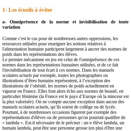
1- Les écueils à éviter
a- Omniprésence de la norme et invisibilisation de toute
variation
Comme c'est le cas pour de nombreuses autres oppressions, les
ressources utilisées pour enseigner les notions relatives à
l'alimentation humaine participent largement à ancrer des normes de
poids dans les représentations des élèves.
Le premier mécanisme en jeu est celui de l'omniprésence de ces
normes dans les représentations humaines utilisées, et de ce fait
l'invisibilisation de tout écart à ces normes. Dans les manuels
scolaires actuels par exemple, toutes les photographies ou
illustrations d’êtres humains représentent, à l’exception des
illustrations de l’obésité, les normes de poids actuellement en
vigueur en France. Elles font alors écho aux normes de beauté, en
particulier féminine (la France est le pays d’Europe où la minceur est
la plus valorisée). On ne compte aucune exception dans aucun des
manuels scolaires actuels, qu’ils soient de collège ou de lycée.
Pourtant, à de nombreuses occasions figurent par exemple des
représentations d'élèves ou de personnes qu'on pourrait qualifier de
« lambda ». Est-il nécessaire de le préciser : un·e élève lambda, un
humain lambda, peut être une personne grosse (en plus d'être une