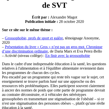
de SVT
Écrit par :
Alexandre Magot
Publication initiale :
28 octobre 2020
Sur ce site sur le même thème :
–
Grossophobie, profs de sport et galère
, témoignage Anonyme,
2020
–
Présentation du livre « Gros » n’est pas un gros mot. Chronique
d’une discrimination ordinaire
, de Daria Marx et Eva Perez-Bello
– Activité (niveau collège) :
En finir avec la grossophobie
Dans le cadre d'une indispensable éducation à la santé, les questions
relatives à l'alimentation et à l'équilibre alimentaire reviennent dans
les programmes de chacun des cycles.
Peu encadré par un programme qui reste très vague sur le sujet, cet
enseignement se trouve parfois basé sur une approche ou des
ressources très problématiques. Elles participent souvent clairement
à ancrer des normes de poids que cette partie de programme devrait
au contraire déconstruire, et à véhiculer des stéréotypes
grossophobes en transmettant une stigmatisation de l'obésité – si ce
n'est une stigmatisation des personnes obèses –, plutôt qu'une réelle
éducation à la santé.