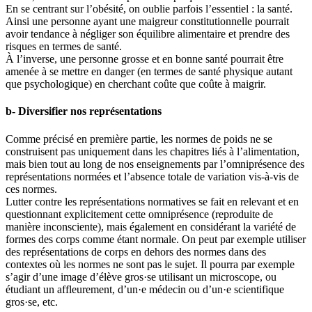
En se centrant sur l’obésité, on oublie parfois l’essentiel : la santé.
Ainsi une personne ayant une maigreur constitutionnelle pourrait
avoir tendance à négliger son équilibre alimentaire et prendre des
risques en termes de santé.
À l’inverse, une personne grosse et en bonne santé pourrait être
amenée à se mettre en danger (en termes de santé physique autant
que psychologique) en cherchant coûte que coûte à maigrir.
b- Diversifier nos représentations
Comme précisé en première partie, les normes de poids ne se
construisent pas uniquement dans les chapitres liés à l’alimentation,
mais bien tout au long de nos enseignements par l’omniprésence des
représentations normées et l’absence totale de variation vis-à-vis de
ces normes.
Lutter contre les représentations normatives se fait en relevant et en
questionnant explicitement cette omniprésence (reproduite de
manière inconsciente), mais également en considérant la variété de
formes des corps comme étant normale. On peut par exemple utiliser
des représentations de corps en dehors des normes dans des
contextes où les normes ne sont pas le sujet. Il pourra par exemple
s’agir d’une image d’élève gros·se utilisant un microscope, ou
étudiant un affleurement, d’un·e médecin ou d’un·e scientifique
gros·se, etc.