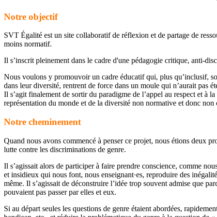
Notre objectif
SVT Égalité est un site collaboratif de réflexion et de partage de resso
moins normatif.
Il s’inscrit pleinement dans le cadre d'une pédagogie critique, anti-d
Nous voulons y promouvoir un cadre éducatif qui, plus qu’inclusif, soi
dans leur diversité, rentrent de force dans un moule qui n’aurait pas été
Il s’agit finalement de sortir du paradigme de l’appel au respect et à 
représentation du monde et de la diversité non normative et donc non 
Notre cheminement
Quand nous avons commencé à penser ce projet, nous étions deux profe
lutte contre les discriminations de genre.
Il s’agissait alors de participer à faire prendre conscience, comme n
et insidieux qui nous font, nous enseignant·es, reproduire des inégalité
même. Il s’agissait de déconstruire l’idée trop souvent admise que parc
pouvaient pas passer par elles et eux.
Si au départ seules les questions de genre étaient abordées, rapidement 