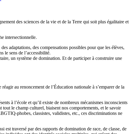
ement des sciences de la vie et de la Terre qui soit plus égalitaire et
e intersectionnelle.
à des adaptations, des compensations possibles pour que les élèves,
s le sens de l’accessibilité.
itaire, un système de domination. Et de participer à construire une
e réagir au renoncement de l’Éducation nationale à s’emparer de la
ésents à l’école et qu’il existe de nombreux mécanismes inconscients
nt tout le champ culturel, biaisent nos comportements, et le savoir
LBGTIQ-phobes, classistes, validistes, etc., ces discriminations ne
ssi est traversé par des rapports de domination de race, de classe, de