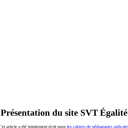
Présentation du site SVT Égalité
Cet article a été initalement écrit pour
les cahiers de pédagogies radicale