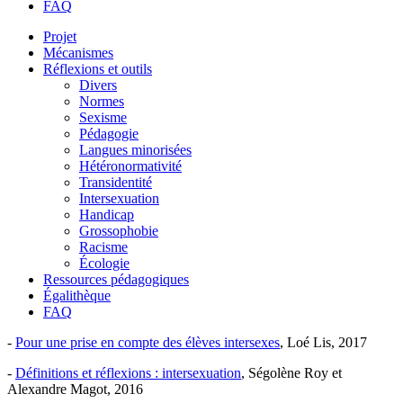
FAQ
Projet
Mécanismes
Réflexions et outils
Divers
Normes
Sexisme
Pédagogie
Langues minorisées
Hétéronormativité
Transidentité
Intersexuation
Handicap
Grossophobie
Racisme
Écologie
Ressources pédagogiques
Égalithèque
FAQ
-
Pour une prise en compte des élèves intersexes
, Loé Lis, 2017
-
Définitions et réflexions : intersexuation
, Ségolène Roy et
Alexandre Magot, 2016