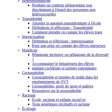
Hétéronormativité
Produire un contenu pédagogique non
discriminant à l'égard des personnes non
hétérosexuelles
Transidentité
Aborder la question transidentitaire à l'école
Définitions et réflexions : Transidentité
Comment prendre en compte les élèves trans
Intersexuation
Définition et réflexions : Intersexuation
Pour une prise en compte des élèves intersexes
Handicap
Pédagogie inclusive ou pédagogie de la diversité
?
Accompagner le bégaiement des élèves
implant cochléaire et normes entendantes
Grossophobie
Grossophobie et normes de poids dans les
enseignements de SVT
Grossophobie, profs de sport et galères
Ressources sur la grossophobie
Racisme
École, racisme et enfants racisé·es
Tests génétiques récréatifs et racisme
Écologie