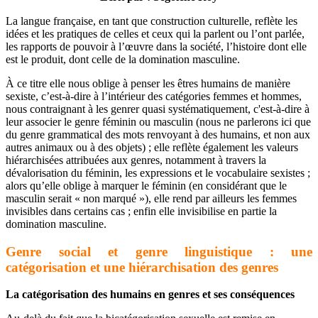
La langue française, en tant que construction culturelle, reflète les
idées et les pratiques de celles et ceux qui la parlent ou l’ont parlée,
les rapports de pouvoir à l’œuvre dans la société, l’histoire dont elle
est le produit, dont celle de la domination masculine.
À ce titre elle nous oblige à penser les êtres humains de manière
sexiste, c’est-à-dire à l’intérieur des catégories femmes et hommes,
nous contraignant à les genrer quasi systématiquement, c'est-à-dire à
leur associer le genre féminin ou masculin (nous ne parlerons ici que
du genre grammatical des mots renvoyant à des humains, et non aux
autres animaux ou à des objets) ; elle reflète également les valeurs
hiérarchisées attribuées aux genres, notamment à travers la
dévalorisation du féminin, les expressions et le vocabulaire sexistes ;
alors qu’elle oblige à marquer le féminin (en considérant que le
masculin serait « non marqué »), elle rend par ailleurs les femmes
invisibles dans certains cas ; enfin elle invisibilise en partie la
domination masculine.
Genre social et genre linguistique : une
catégorisation et une hiérarchisation des genres
La catégorisation des humains en genres et ses conséquences