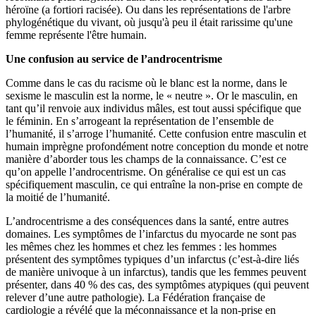
héroïne (a fortiori racisée). Ou dans les représentations de l'arbre
phylogénétique du vivant, où jusqu'à peu il était rarissime qu'une
femme représente l'être humain.
Une confusion au service de l’androcentrisme
Comme dans le cas du racisme où le blanc est la norme, dans le
sexisme le masculin est la norme, le « neutre ». Or le masculin, en
tant qu’il renvoie aux individus mâles, est tout aussi spécifique que
le féminin. En s’arrogeant la représentation de l’ensemble de
l’humanité, il s’arroge l’humanité. Cette confusion entre masculin et
humain imprègne profondément notre conception du monde et notre
manière d’aborder tous les champs de la connaissance. C’est ce
qu’on appelle l’androcentrisme. On généralise ce qui est un cas
spécifiquement masculin, ce qui entraîne la non-prise en compte de
la moitié de l’humanité.
L’androcentrisme a des conséquences dans la santé, entre autres
domaines. Les symptômes de l’infarctus du myocarde ne sont pas
les mêmes chez les hommes et chez les femmes : les hommes
présentent des symptômes typiques d’un infarctus (c’est-à-dire liés
de manière univoque à un infarctus), tandis que les femmes peuvent
présenter, dans 40 % des cas, des symptômes atypiques (qui peuvent
relever d’une autre pathologie). La Fédération française de
cardiologie a révélé que la méconnaissance et la non-prise en