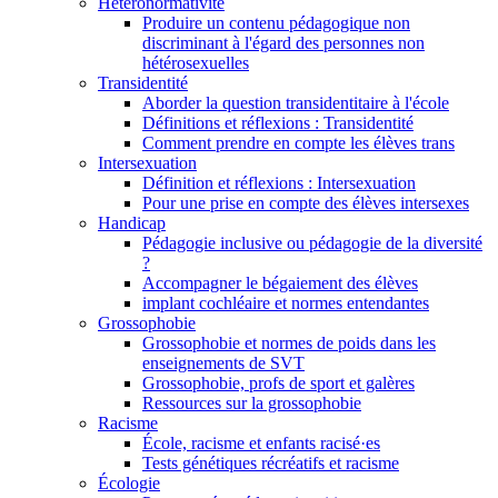
Hétéronormativité
Produire un contenu pédagogique non
discriminant à l'égard des personnes non
hétérosexuelles
Transidentité
Aborder la question transidentitaire à l'école
Définitions et réflexions : Transidentité
Comment prendre en compte les élèves trans
Intersexuation
Définition et réflexions : Intersexuation
Pour une prise en compte des élèves intersexes
Handicap
Pédagogie inclusive ou pédagogie de la diversité
?
Accompagner le bégaiement des élèves
implant cochléaire et normes entendantes
Grossophobie
Grossophobie et normes de poids dans les
enseignements de SVT
Grossophobie, profs de sport et galères
Ressources sur la grossophobie
Racisme
École, racisme et enfants racisé·es
Tests génétiques récréatifs et racisme
Écologie