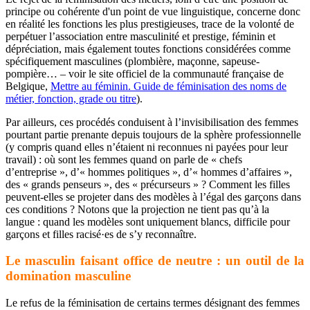
principe ou cohérente d'un point de vue linguistique, concerne donc
en réalité les fonctions les plus prestigieuses, trace de la volonté de
perpétuer l’association entre masculinité et prestige, féminin et
dépréciation, mais également toutes fonctions considérées comme
spécifiquement masculines (plombière, maçonne, sapeuse-
pompière… – voir le site officiel de la communauté française de
Belgique,
Mettre au féminin. Guide de féminisation des noms de
métier, fonction, grade ou titre
).
Par ailleurs, ces procédés conduisent à l’invisibilisation des femmes
pourtant partie prenante depuis toujours de la sphère professionnelle
(y compris quand elles n’étaient ni reconnues ni payées pour leur
travail) : où sont les femmes quand on parle de « chefs
d’entreprise », d’« hommes politiques », d’« hommes d’affaires »,
des « grands penseurs », des « précurseurs » ? Comment les filles
peuvent-elles se projeter dans des modèles à l’égal des garçons dans
ces conditions ? Notons que la projection ne tient pas qu’à la
langue : quand les modèles sont uniquement blancs, difficile pour
garçons et filles racisé·es de s’y reconnaître.
Le masculin faisant office de neutre : un outil de la
domination masculine
Le refus de la féminisation de certains termes désignant des femmes