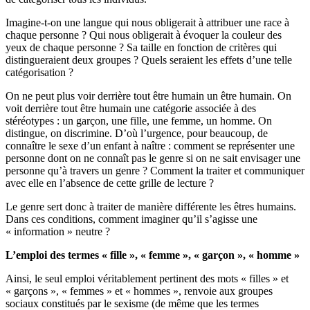
Imagine-t-on une langue qui nous obligerait à attribuer une race à
chaque personne ? Qui nous obligerait à évoquer la couleur des
yeux de chaque personne ? Sa taille en fonction de critères qui
distingueraient deux groupes ? Quels seraient les effets d’une telle
catégorisation ?
On ne peut plus voir derrière tout être humain un être humain. On
voit derrière tout être humain une catégorie associée à des
stéréotypes : un garçon, une fille, une femme, un homme. On
distingue, on discrimine. D’où l’urgence, pour beaucoup, de
connaître le sexe d’un enfant à naître : comment se représenter une
personne dont on ne connaît pas le genre si on ne sait envisager une
personne qu’à travers un genre ? Comment la traiter et communiquer
avec elle en l’absence de cette grille de lecture ?
Le genre sert donc à traiter de manière différente les êtres humains.
Dans ces conditions, comment imaginer qu’il s’agisse une
« information » neutre ?
L’emploi des termes « fille », « femme », « garçon », « homme »
Ainsi, le seul emploi véritablement pertinent des mots « filles » et
« garçons », « femmes » et « hommes », renvoie aux groupes
sociaux constitués par le sexisme (de même que les termes