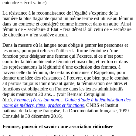
entendre « écrit vain »).
La résistance à la reconnaissance de l’égalité s’exprime de la
manière la plus flagrante quand un même terme est utilisé au féminin
dans un contexte et considéré comme incorrect dans un autre. Ainsi
féminin de « secrétaire d’État » fera débat là où celui de « secrétaire
de direction » n’en soulève aucun.
Dans la mesure où la langue nous oblige à genrer les personnes et
les noms, pourquoi refuser d’utiliser la forme féminine d’une
fonction pour désigner une femme qui l’exerce, si ce n’est pour
conforter la hiérarchie entre féminin et masculin, et renforcer dans
les représentations la légitimité d’une exclusion des femmes, à
travers celle du féminin, de certains domaines ? Rappelons, pour
donner une idée des résistances à l’œuvre, que bien que le combat
ait parfois toujours l’air d’avant-garde, la féminisation des titres et
fonctions est obligatoire en France dans les textes administratifs
depuis maintenant 20 ans… (voir Bernard Cerquiglini
(dir.),
Femme, j'écris ton nom… Guide d’aide à la féminisation des
noms de métiers, titres, grades et fonctions
,
CNRS et Institut
national de la langue française, La Documentation française, 1999.
Consulté le 30 décembre 2016).
Femmes, pouvoir et savoir : une association ridiculisée