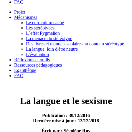
FAQ
Projet
Mécanismes
Le curriculum caché
Les stéréotypes
L´effet Pygmalion
La menace du stéréotype
Des livres et manuels scolaires au contenu stéréotypé
La langue, loin d'être neutre
L'évaluation
Réflexions et outils
Ressources pédagogiques
Égalithèque
FAQ
La langue et le sexisme
Publication : 30/12/2016
Dernière mise à jour : 13/12/2018
Écrit par : Ségolène Roy