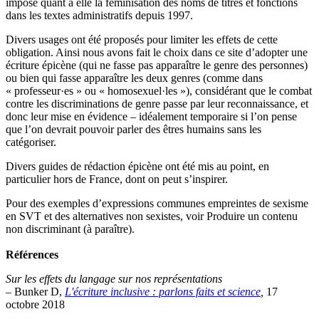
impose quant à elle la féminisation des noms de titres et fonctions
dans les textes administratifs depuis 1997.
Divers usages ont été proposés pour limiter les effets de cette
obligation. Ainsi nous avons fait le choix dans ce site d’adopter une
écriture épicène (qui ne fasse pas apparaître le genre des personnes)
ou bien qui fasse apparaître les deux genres (comme dans
« professeur·es » ou « homosexuel·les »), considérant que le combat
contre les discriminations de genre passe par leur reconnaissance, et
donc leur mise en évidence – idéalement temporaire si l’on pense
que l’on devrait pouvoir parler des êtres humains sans les
catégoriser.
Divers guides de rédaction épicène ont été mis au point, en
particulier hors de France, dont on peut s’inspirer.
Pour des exemples d’expressions communes empreintes de sexisme
en SVT et des alternatives non sexistes, voir Produire un contenu
non discriminant (à paraître).
Références
Sur les effets du langage sur nos représentations
– Bunker D,
L'écriture inclusive : parlons faits et science
,
17
octobre 2018