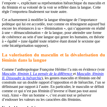
l’emporte », explicitant sa représentation hiérarchique du masculin et
du féminin et sa volonté de la voir se refléter dans la langue. Cette
règle l’emportera finalement sur toute autre.
Cet acharnement à modifier la langue témoigne de l’importance
politique qui lui est accordée, tout comme en témoignent aujourd’hui
encore les résistances à sa « féminisation », qui s’apparente en réalité
à une « démasculinisation » de la langue, pour atteindre une forme
de cohérence au sein d’une langue qui genre les humains, en théorie
à « égalité » (une égalité toute relative étant donné le sexisme que
cette bicatégorisation suppose).
La valorisation du masculin et la dévalorisation du
féminin dans la langue
Comme l’anthropologue Françoise Héritier l’a mis en évidence (voir
Masculin, féminin I. La pensée de la différence
et
Masculin, féminin
II. Dissoudre la hiérarchie
), les genres masculin et féminin ont été
construits sur un double rapport d’opposition et de hiérarchie, l’un se
définissant par rapport à l’autre. En particulier, le masculin se définit
comme ce qui n’est pas féminin (l’inverse n’étant pas tout aussi
vrai). Ainsi « être un homme », c’est avant tout se préserver
d’endosser les valeurs ou les caractères dits féminins.